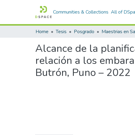
Communities & Collections
All of DSp
Home
Tesis
Posgrado
Maestrias en Sa
Alcance de la planifi
relación a los embar
Butrón, Puno – 2022