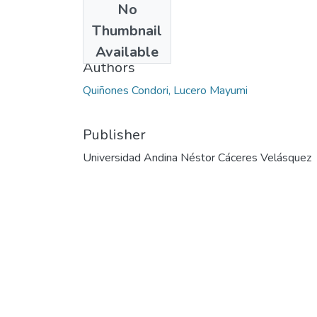
No
Date
Thumbnail
2023
Available
Authors
Quiñones Condori, Lucero Mayumi
Publisher
Universidad Andina Néstor Cáceres Velásquez