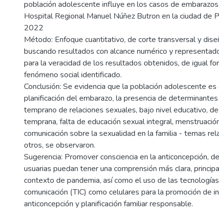
población adolescente influye en los casos de embarazo
Hospital Regional Manuel Núñez Butron en la ciudad de P
2022
Método: Enfoque cuantitativo, de corte transversal y dis
buscando resultados con alcance numérico y representa
para la veracidad de los resultados obtenidos, de igual for
fenómeno social identificado.
Conclusión: Se evidencia que la población adolescente es 
planificación del embarazo, la presencia de determinantes 
temprano de relaciones sexuales, bajo nivel educativo, de
temprana, falta de educación sexual integral, menstruació
comunicación sobre la sexualidad en la familia - temas rel
otros, se observaron.
Sugerencia: Promover consciencia en la anticoncepción, d
usuarias puedan tener una comprensión más clara, princip
contexto de pandemia, así como el uso de las tecnologías 
comunicación (TIC) como celulares para la promoción de i
anticoncepción y planificación familiar responsable.