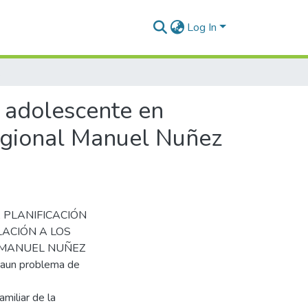
Log In
ón, Puno – 2022
n adolescente en
egional Manuel Nuñez
LA PLANIFICACIÓN
LACIÓN A LOS
 MANUEL NUÑEZ
 aun problema de
amiliar de la