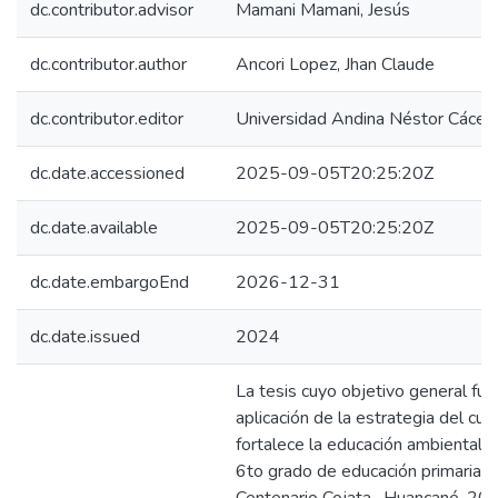
dc.contributor.advisor
Mamani Mamani, Jesús
dc.contributor.author
Ancori Lopez, Jhan Claude
dc.contributor.editor
Universidad Andina Néstor Cácer
dc.date.accessioned
2025-09-05T20:25:20Z
dc.date.available
2025-09-05T20:25:20Z
dc.date.embargoEnd
2026-12-31
dc.date.issued
2024
La tesis cuyo objetivo general fue
aplicación de la estrategia del cu
fortalece la educación ambiental 
6to grado de educación primaria 