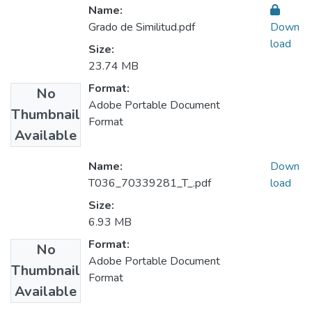
Name:
Grado de Similitud.pdf
Down
load
Size:
23.74 MB
Format:
No
Adobe Portable Document
Thumbnail
Format
Available
Name:
Down
T036_70339281_T_.pdf
load
Size:
6.93 MB
Format:
No
Adobe Portable Document
Thumbnail
Format
Available