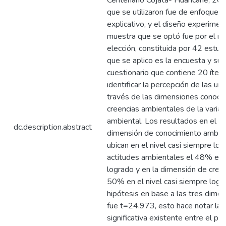
Centenario Cojata- Huancané, 20
que se utilizaron fue de enfoque m
explicativo, y el diseño experiment
muestra que se optó fue por el m
elección, constituida por 42 estud
que se aplico es la encuesta y su 
cuestionario que contiene 20 íte
identificar la percepción de las uni
través de las dimensiones conocim
creencias ambientales de la varia
ambiental. Los resultados en el po
dc.description.abstract
dimensión de conocimiento ambien
ubican en el nivel casi siempre lo
actitudes ambientales el 48% en e
logrado y en la dimensión de cree
50% en el nivel casi siempre logr
hipótesis en base a las tres dime
fue t=24.973, esto hace notar la d
significativa existente entre el pre