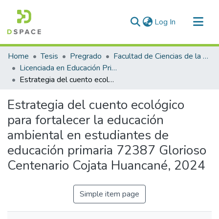
(current)
Log In
Communities & Collections
Home
Tesis
Pregrado
Facultad de Ciencias de la Educación
All of DSpace
Licenciada en Educación Primaria
Estrategia del cuento ecológico para fortalecer la educación ambiental en estudiantes de educación primaria 72387 Glorioso Centenario Cojata Huancané, 2024
Statistics
Estrategia del cuento ecológico
para fortalecer la educación
ambiental en estudiantes de
educación primaria 72387 Glorioso
Centenario Cojata Huancané, 2024
Simple item page