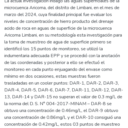
La actual investigación indago las aguas superficiales de la
microcuenca Aricoma, del distrito de Limbani, en el mes de
marzo del 2024, cuya finalidad principal fue evaluar los
niveles de concentración de hierro producto del drenaje
acido de roca en aguas de superficie de la microcuenca
Aricoma Limbani, en su metodología esta investigación para
la toma de muestreo de agua de superficie primero se
identificó los 15 puntos de monitoreo, se utilizó la
indumentaria adecuada EPP y se procedió con la anotación
de las coordenadas y posterior a ello se efectuó el
monitoreo en cada punto enjuagando del envase como
mínimo en dos ocasiones, estas muestras fueron
trasladadas en un cooler puntos: DAR-1, DAR-2, DAR-3,
DAR-4, DAR-5, DAR-6, DAR-7, DAR-11, DAR-12, DAR-
13, DAR-14 y DAR-15 no superan el valor de 0.3 mg/L de
la norma del D. S. N° 004-2017-MINAM – DAR-8 se
obtuvo una concentración de 0.46mg/L, el DAR-9 obtuvo
una concentración de 0.86mg/L y el DAR-10 consiguió una
concentración de 0.42mg/L, estos 03 puntos de muestreo