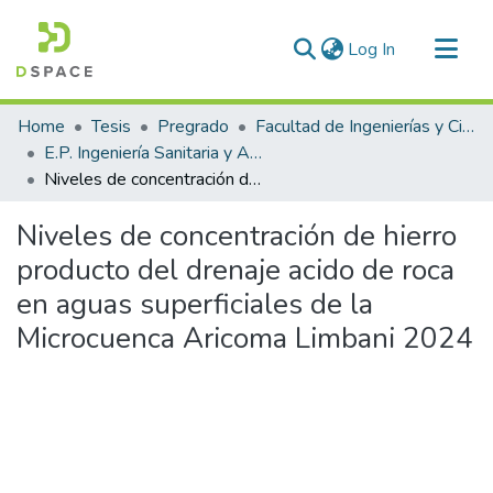
(current)
Log In
Communities & Collections
Home
Tesis
Pregrado
Facultad de Ingenierías y Ciencias Puras
All of DSpace
E.P. Ingeniería Sanitaria y Ambiental
Niveles de concentración de hierro producto del drenaje acido de roca en aguas superficiales de la Microcuenca Aricoma Limbani 2024
Statistics
Niveles de concentración de hierro
producto del drenaje acido de roca
en aguas superficiales de la
Microcuenca Aricoma Limbani 2024