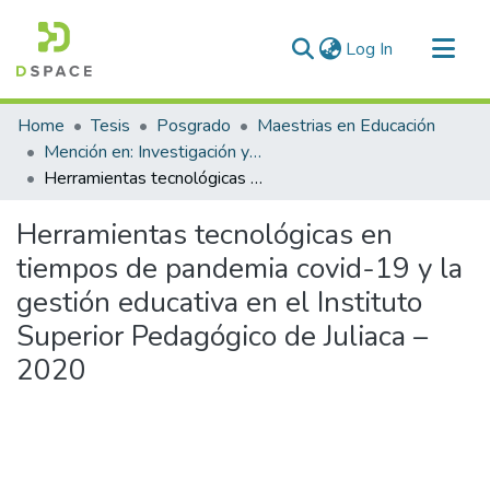
(current)
Log In
Communities & Collections
Home
Tesis
Posgrado
Maestrias en Educación
All of DSpace
Mención en: Investigación y Docencia en Educación Superior
Herramientas tecnológicas en tiempos de pandemia covid-19 y la gestión educativa en el Instituto Superior Pedagógico de Juliaca – 2020
Statistics
Herramientas tecnológicas en
tiempos de pandemia covid-19 y la
gestión educativa en el Instituto
Superior Pedagógico de Juliaca –
2020