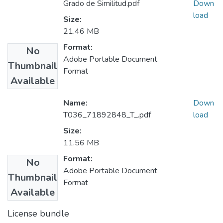
Grado de Similitud.pdf
Down
load
Size:
21.46 MB
Format:
No
Adobe Portable Document
Thumbnail
Format
Available
Name:
Down
T036_71892848_T_.pdf
load
Size:
11.56 MB
Format:
No
Adobe Portable Document
Thumbnail
Format
Available
License bundle