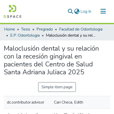
(current)
Log In
Communities & Collections
Home
Tesis
Pregrado
Facultad de Odontologia
All of DSpace
E.P. Odontologia
Maloclusión dental y su relación con la recesión gingival en pacientes del Centro de Salud Santa Adriana Juliaca 2025
Statistics
Maloclusión dental y su relación
con la recesión gingival en
pacientes del Centro de Salud
Santa Adriana Juliaca 2025
Simple item page
dc.contributor.advisor
Cari Checa, Edith