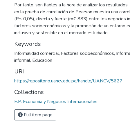
Por tanto, son fiables a la hora de analizar los resultados.
en la prueba de correlación de Pearson muestra una correla
(P≤ 0,05), directa y fuerte (r=0,883) entre los negocios i
factores socioeconómicos y la promoción de un entorno 
inclusivo y sostenible en el mercado estudiado.
Keywords
Informalidad comercial
,
Factores socioeconómicos
,
Inform
informal
,
Educación
URI
https://repositorio.uancv.edu.pe/handle/UANCV/5627
Collections
E.P. Economía y Negocios Internacionales
Full item page