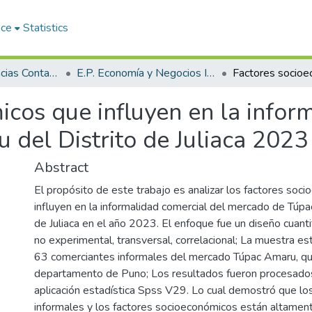
ace
Statistics
Facultad de Ciencias Contables y Financieras
E.P. Economía y Negocios Internacionales
cos que influyen en la infor
del Distrito de Juliaca 2023
Abstract
El propósito de este trabajo es analizar los factores soc
influyen en la informalidad comercial del mercado de Túpa
de Juliaca en el año 2023. El enfoque fue un diseño cuantit
no experimental, transversal, correlacional; La muestra 
63 comerciantes informales del mercado Túpac Amaru, qu
departamento de Puno; Los resultados fueron procesado
aplicación estadística Spss V29. Lo cual demostró que lo
informales y los factores socioeconómicos están altament