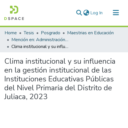
(current)
Log In
Communities & Collections
Home
Tesis
Posgrado
Maestrias en Educación
All of DSpace
Mención en: Administración y Gerencia Educativa
Clima institucional y su influencia en la gestión institucional de las Instituciones Educativas Públicas del Nivel Primaria del Distrito de Juliaca, 2023
Statistics
Clima institucional y su influencia
en la gestión institucional de las
Instituciones Educativas Públicas
del Nivel Primaria del Distrito de
Juliaca, 2023