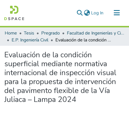
(current)
Log In
Communities & Collections
Home
Tesis
Pregrado
Facultad de Ingenierías y Ciencias Puras
All of DSpace
E.P. Ingeniería Civil
Evaluación de la condición superficial mediante normativa internacional de inspección visual para la propuesta de intervención del pavimento flexible de la Vía Juliaca – Lampa 2024
Statistics
Evaluación de la condición
superficial mediante normativa
internacional de inspección visual
para la propuesta de intervención
del pavimento flexible de la Vía
Juliaca – Lampa 2024