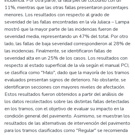
incidencia. Por otra parte, la falla piel de cocodrilo con un
11%, mientras que las otras fallas presentaron porcentajes
menores. Los resultados con respecto al grado de
severidad de las fallas encontradas en la vía Juliaca – Lampa
mostró que la mayor parte de las incidencias fueron de
severidad media, representando un 47% del total. Por otro
lado, las fallas de baja severidad correspondieron al 28% de
las incidencias. Finalmente, se identificaron fallas de
severidad alta en un 25% de los casos. Los resultados con
respecto al estado superficial de la vía según el manual PCI,
se clasifica como "Malo", dado que la mayoría de los tramos
evaluados presentan signos de deterioro. No obstante, se
identificaron secciones con mayores niveles de afectación.
Estos resultados fueron obtenidos a partir del análisis de
los datos recolectados sobre las distintas fallas detectadas
en los tramos, con el objetivo de evaluar su impacto en la
condición general del pavimento. Asimismo, se muestran los
resultados de las alternativas de intervención del pavimento
para los tramos clasificados como "Regular" se recomienda