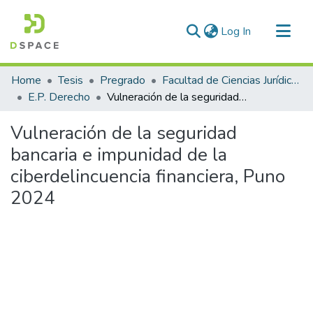
(current)
Log In
Communities & Collections
Home
Tesis
Pregrado
Facultad de Ciencias Jurídicas y Políticas
All of DSpace
E.P. Derecho
Vulneración de la seguridad bancaria e impunidad de la ciberdelincuencia financiera, Puno 2024
Statistics
Vulneración de la seguridad
bancaria e impunidad de la
ciberdelincuencia financiera, Puno
2024