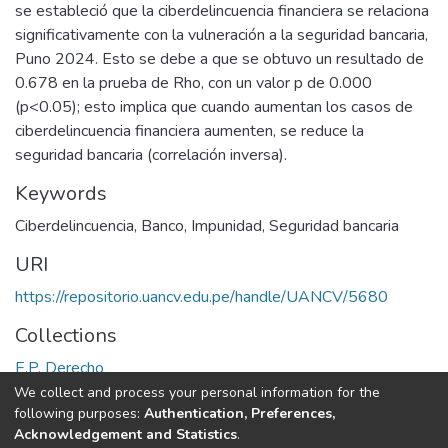
se estableció que la ciberdelincuencia financiera se relaciona
significativamente con la vulneración a la seguridad bancaria,
Puno 2024. Esto se debe a que se obtuvo un resultado de
0.678 en la prueba de Rho, con un valor p de 0.000
(p<0.05); esto implica que cuando aumentan los casos de
ciberdelincuencia financiera aumenten, se reduce la
seguridad bancaria (correlación inversa).
Keywords
Ciberdelincuencia
,
Banco
,
Impunidad
,
Seguridad bancaria
URI
https://repositorio.uancv.edu.pe/handle/UANCV/5680
Collections
E.P. Derecho
We collect and process your personal information for the
Full item page
following purposes:
Authentication, Preferences,
Acknowledgement and Statistics
.