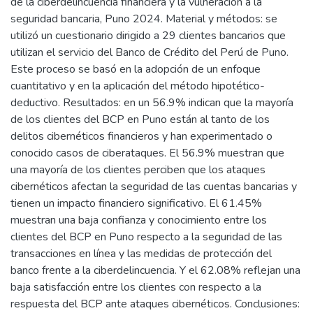
de la ciberdelincuencia financiera y la vulneración a la
seguridad bancaria, Puno 2024. Material y métodos: se
utilizó un cuestionario dirigido a 29 clientes bancarios que
utilizan el servicio del Banco de Crédito del Perú de Puno.
Este proceso se basó en la adopción de un enfoque
cuantitativo y en la aplicación del método hipotético-
deductivo. Resultados: en un 56.9% indican que la mayoría
de los clientes del BCP en Puno están al tanto de los
delitos cibernéticos financieros y han experimentado o
conocido casos de ciberataques. El 56.9% muestran que
una mayoría de los clientes perciben que los ataques
cibernéticos afectan la seguridad de las cuentas bancarias y
tienen un impacto financiero significativo. El 61.45%
muestran una baja confianza y conocimiento entre los
clientes del BCP en Puno respecto a la seguridad de las
transacciones en línea y las medidas de protección del
banco frente a la ciberdelincuencia. Y el 62.08% reflejan una
baja satisfacción entre los clientes con respecto a la
respuesta del BCP ante ataques cibernéticos. Conclusiones: