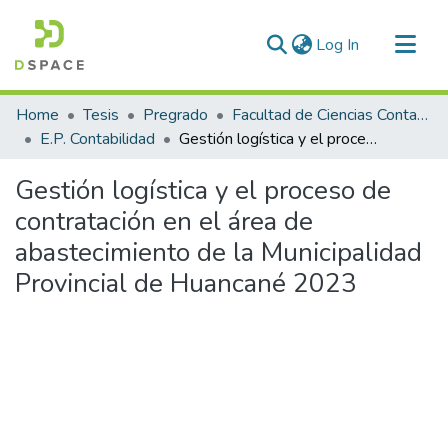
(current)
Log In
Communities & Collections
Home
Tesis
Pregrado
Facultad de Ciencias Contables y Financieras
All of DSpace
E.P. Contabilidad
Gestión logística y el proceso de contratación en el área de abastecimiento de la Municipalidad Provincial de Huancané 2023
Statistics
Gestión logística y el proceso de
contratación en el área de
abastecimiento de la Municipalidad
Provincial de Huancané 2023