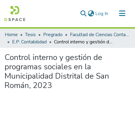
(current)
Log In
Communities & Collections
Home
Tesis
Pregrado
Facultad de Ciencias Contables y Financieras
All of DSpace
E.P. Contabilidad
Control interno y gestión de programas sociales en la Municipalidad Distrital de San Román, 2023
Statistics
Control interno y gestión de
programas sociales en la
Municipalidad Distrital de San
Román, 2023