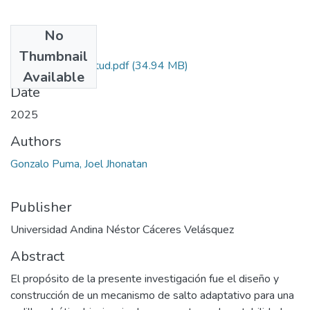
No
Files
Thumbnail
Grado de Similitud.pdf
(34.94 MB)
Available
Date
2025
Authors
Gonzalo Puma, Joel Jhonatan
Publisher
Universidad Andina Néstor Cáceres Velásquez
Abstract
El propósito de la presente investigación fue el diseño y
construcción de un mecanismo de salto adaptativo para una