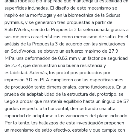
ardilla robótica bio-inspirada que mantenga la estabilidad en
superficies inclinadas. El diseño de este mecanismo se
inspiró en la morfología y en la biomecánica de la Sciurus
pyrrhinus, y se generaron tres propuestas a partir de
SolidWorks, siendo la Propuesta 3 la seleccionada gracias a
sus mejores características como mecanismo de salto. En el
análisis de la Propuesta 3 de acuerdo con las simulaciones
en SolidWorks, se obtuvo un esfuerzo máximo de 27.9
MPa, una deformación de 0.82 mm y un factor de seguridad
de 2.24, que demuestran una buena resistencia y
estabilidad. Además, los prototipos producidos por
impresión 3D en PLA cumplieron con las especificaciones
de producción tanto dimensionales, como funcionales. En la
prueba de adaptabilidad de la estructura del prototipo, se
llegó a probar que mantenía equilibrio hasta un ángulo de 57
grados respecto a la horizontal, demostrando una alta
capacidad de adaptarse a las variaciones del plano inclinado.
Por lo tanto, los hallazgos de esta investigación proponen
un mecanismo de salto efectivo, estable y que cumple con