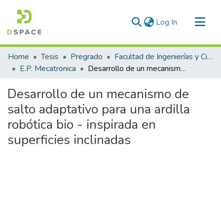
(current)
Log In
Communities & Collections
Home
Tesis
Pregrado
Facultad de Ingenierías y Ciencias Puras
All of DSpace
E.P. Mecatronica
Desarrollo de un mecanismo de salto adaptativo para una ardilla robótica bio - inspirada en superficies inclinadas
Statistics
Desarrollo de un mecanismo de
salto adaptativo para una ardilla
robótica bio - inspirada en
superficies inclinadas