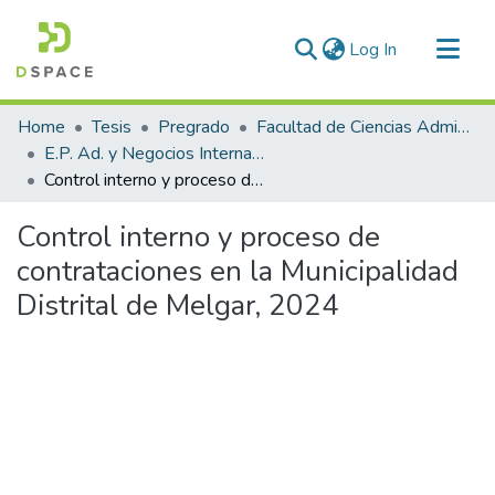
(current)
Log In
Communities & Collections
Home
Tesis
Pregrado
Facultad de Ciencias Administrativas
All of DSpace
E.P. Ad. y Negocios Internacionales
Control interno y proceso de contrataciones en la Municipalidad Distrital de Melgar, 2024
Statistics
Control interno y proceso de
contrataciones en la Municipalidad
Distrital de Melgar, 2024