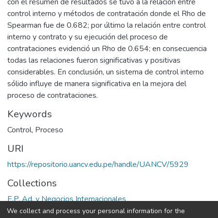
con el resumen de resultados se tuvo a la relación entre
control interno y métodos de contratación donde el Rho de
Spearman fue de 0.682; por último la relación entre control
interno y contrato y su ejecución del proceso de
contrataciones evidenció un Rho de 0.654; en consecuencia
todas las relaciones fueron significativas y positivas
considerables. En conclusión, un sistema de control interno
sólido influye de manera significativa en la mejora del
proceso de contrataciones.
Keywords
Control
,
Proceso
URI
https://repositorio.uancv.edu.pe/handle/UANCV/5929
Collections
E.P. Ad. y Negocios Internacionales
We collect and process your personal information for the