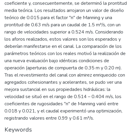
coeficiente y, consecuentemente, se determinó la prontitud
media teórica. Los resultados arrojaron un valor de diseño
teórico de 0.015 para el factor "n" de Manning y una
prontitud de 0.63 m/s para un caudal de 1.5 m³/s, con un
rango de velocidades superior a 0.524 m/s. Considerando
los aforos realizados, estos valores son los esperados y
deberían manifestarse en el canal. La comparación de los
parámetros teóricos con los reales motivó la realización de
una nueva evaluación bajo idénticas condiciones de
operación (aperturas de compuerta de 0.35 m y 0.20 m).
Tras el revestimiento del canal con almirez enriquecido con
agregados cohesionantes y acelerantes, se pudo ver una
mejora sustancial en sus propiedades hidráulicas: la
velocidad se situó en el rango de 0.514 – 0.404 m/s, los
coeficientes de rugosidades "n" de Manning varió entre
0.018 y 0.021, y el caudal experimentó una optimización,
registrando valores entre 0.99 y 0.61 m³/s.
Keywords