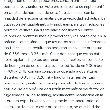
integración de datos probatorios concernientes al flujo
permanente y uniforme. Este procedimiento se implementó
en canales de hormigón de sección trapezoidal, con la
finalidad de efectuar un análisis de la velocidad hidráulica. La
utilización del caudalímetro Mainstream para las mediciones
permitió verificar una discrepancia considerable entre
valores de prontitud media proyectada y los obtenidos en la
práctica, constatándose que los datos reales son inferiores a
los teóricos. Los resultados arrojaron un nivel de prontitud
de 0.389 m/s a 0.261 m/s. Cabe destacar que estos datos
se recopilaron bajo los posteriores contextos: un conducto
de hormigón de sección trapezoide, edificado en 2005 por
PRORRIDRE, con una compuerta operada a dos alturas
distintas (0.35 m y 0.20 m) y bajo un régimen de flujo
permanente y uniforme. Con el propósito de fundamentar el
estudio, se empleó una deducción matemática del factor de
rugosidades "n" de Manning, ampliamente reconocida en la
literatura especializada y en la práctica de laboratorios de
Hidráulica. Mediante este procedimiento, se calculó dicho