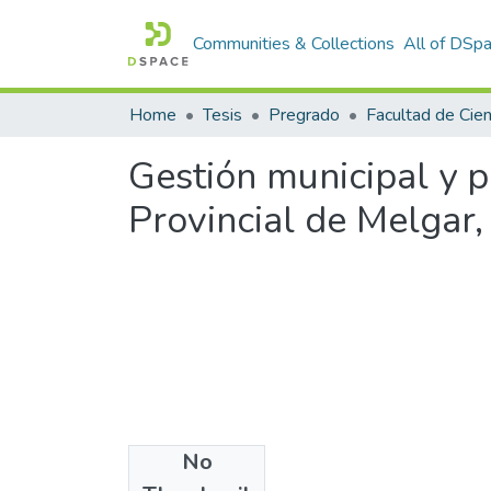
Communities & Collections
All of DSp
Home
Tesis
Pregrado
Gestión municipal y p
Provincial de Melgar
No
Files