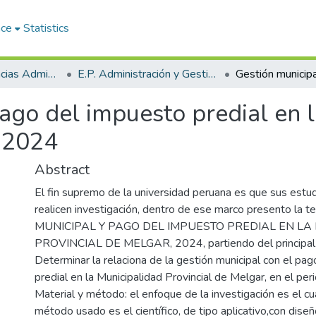
ace
Statistics
Facultad de Ciencias Administrativas
E.P. Administración y Gestión Pública
ago del impuesto predial en 
, 2024
Abstract
El fin supremo de la universidad peruana es que sus estu
realicen investigación, dentro de ese marco presento la 
MUNICIPAL Y PAGO DEL IMPUESTO PREDIAL EN LA
PROVINCIAL DE MELGAR, 2024, partiendo del principal 
Determinar la relaciona de la gestión municipal con el pa
predial en la Municipalidad Provincial de Melgar, en el pe
Material y método: el enfoque de la investigación es el cua
método usado es el científico, de tipo aplicativo,con dise