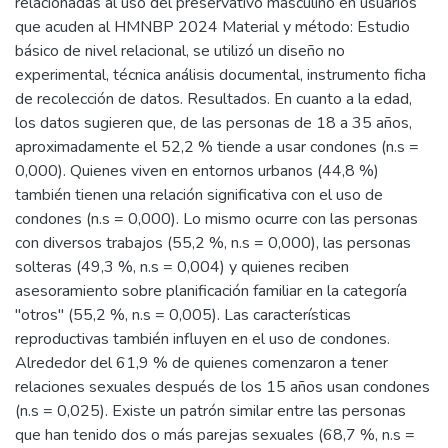
relacionadas al uso del preservativo masculino en usuarios
que acuden al HMNBP 2024 Material y método: Estudio
básico de nivel relacional, se utilizó un diseño no
experimental, técnica análisis documental, instrumento ficha
de recolección de datos. Resultados. En cuanto a la edad,
los datos sugieren que, de las personas de 18 a 35 años,
aproximadamente el 52,2 % tiende a usar condones (n.s =
0,000). Quienes viven en entornos urbanos (44,8 %)
también tienen una relación significativa con el uso de
condones (n.s = 0,000). Lo mismo ocurre con las personas
con diversos trabajos (55,2 %, n.s = 0,000), las personas
solteras (49,3 %, n.s = 0,004) y quienes reciben
asesoramiento sobre planificación familiar en la categoría
"otros" (55,2 %, n.s = 0,005). Las características
reproductivas también influyen en el uso de condones.
Alrededor del 61,9 % de quienes comenzaron a tener
relaciones sexuales después de los 15 años usan condones
(n.s = 0,025). Existe un patrón similar entre las personas
que han tenido dos o más parejas sexuales (68,7 %, n.s =