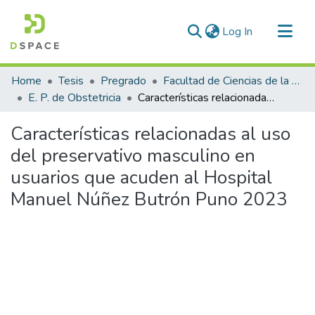
(current)
Log In
Communities & Collections
Home
Tesis
Pregrado
Facultad de Ciencias de la Salud
All of DSpace
E. P. de Obstetricia
Características relacionadas al uso del preservativo masculino en usuarios que acuden al Hospital Manuel Núñez Butrón Puno 2023
Statistics
Características relacionadas al uso
del preservativo masculino en
usuarios que acuden al Hospital
Manuel Núñez Butrón Puno 2023