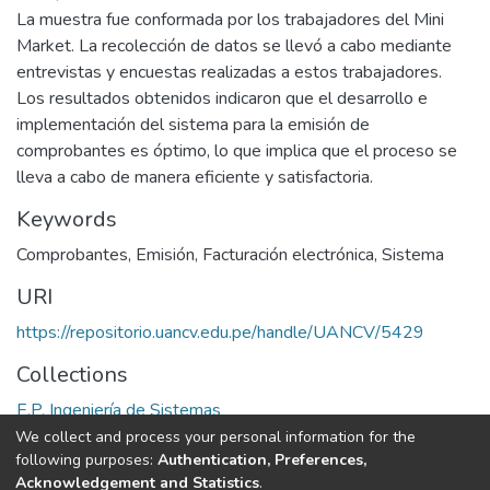
La muestra fue conformada por los trabajadores del Mini
Market. La recolección de datos se llevó a cabo mediante
entrevistas y encuestas realizadas a estos trabajadores.
Los resultados obtenidos indicaron que el desarrollo e
implementación del sistema para la emisión de
comprobantes es óptimo, lo que implica que el proceso se
lleva a cabo de manera eficiente y satisfactoria.
Keywords
Comprobantes
,
Emisión
,
Facturación electrónica
,
Sistema
URI
https://repositorio.uancv.edu.pe/handle/UANCV/5429
Collections
E.P. Ingeniería de Sistemas
We collect and process your personal information for the
Full item page
following purposes:
Authentication, Preferences,
Acknowledgement and Statistics
.