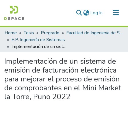
(current)
Log In
Communities & Collections
Home
Tesis
Pregrado
Facultad de Ingeniería de Sistemas
All of DSpace
E.P. Ingeniería de Sistemas
Implementación de un sistema de emisión de facturación electrónica para mejorar el proceso de emisión de comprobantes en el Mini Market la Torre, Puno 2022
Statistics
Implementación de un sistema de
emisión de facturación electrónica
para mejorar el proceso de emisión
de comprobantes en el Mini Market
la Torre, Puno 2022