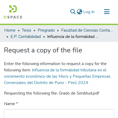
(current)
Log In
Communities & Collections
Home
Tesis
Pregrado
Facultad de Ciencias Contables y Financieras
All of DSpace
E.P. Contabilidad
Influencia de la formalidad tributaria en el crecimiento económico de las Micro y Pequeñas Empresas Comerciales del Distrito de Puno - Perú 2024
Statistics
Request a copy of the file
Enter the following information to request a copy for the
following item:
Influencia de la formalidad tributaria en el
crecimiento económico de las Micro y Pequeñas Empresas
Comerciales del Distrito de Puno - Perú 2024
Requesting the following file: Grado de Similitud.pdf
Name *