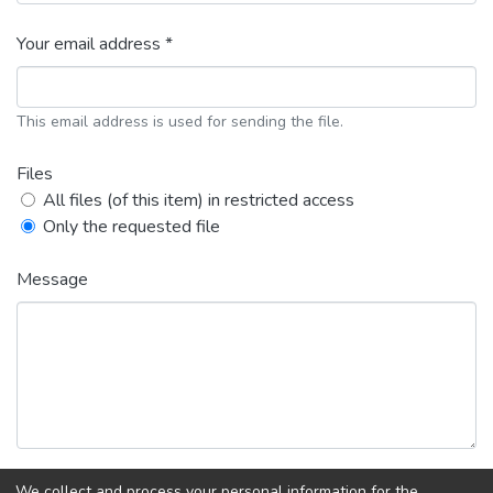
Your email address *
This email address is used for sending the file.
Files
All files (of this item) in restricted access
Only the requested file
Message
We collect and process your personal information for the