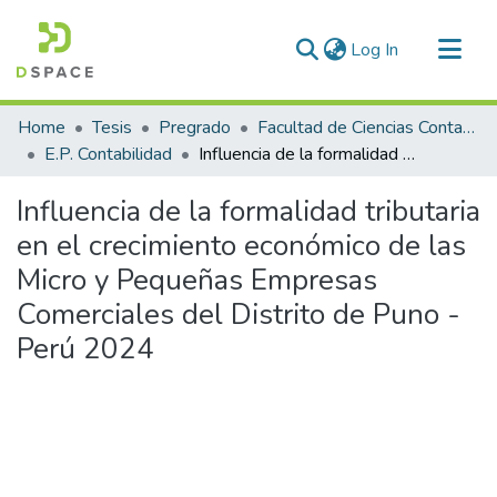
(current)
Log In
Communities & Collections
Home
Tesis
Pregrado
Facultad de Ciencias Contables y Financieras
All of DSpace
E.P. Contabilidad
Influencia de la formalidad tributaria en el crecimiento económico de las Micro y Pequeñas Empresas Comerciales del Distrito de Puno - Perú 2024
Statistics
Influencia de la formalidad tributaria
en el crecimiento económico de las
Micro y Pequeñas Empresas
Comerciales del Distrito de Puno -
Perú 2024