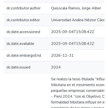
dc.contributor.author
Quisocala Ramos, Jorge Alber
dc.contributor.editor
Universidad Andina Néstor Cácer
dc.date.accessioned
2025-09-04T15:08:42Z
dc.date.available
2025-09-04T15:08:42Z
dc.date.embargoEnd
2026-12-31
dc.date.issued
2024
Se realizo la tesis titulada “Influe
tributaria en el crecimiento econó
pequeñas empresas comerciales de
- Perú 2024. “con el Objetivo: De
formalidad tributaria influye en el