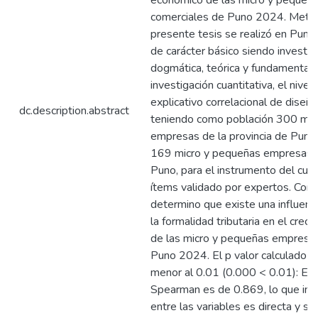
económico de las micro y pequeñ
comerciales de Puno 2024. Metod
presente tesis se realizó en Pun
de carácter básico siendo investig
dogmática, teórica y fundamental.
investigación cuantitativa, el nivel
explicativo correlacional de diseñ
dc.description.abstract
teniendo como población 300 mic
empresas de la provincia de Puno
169 micro y pequeñas empresas de
Puno, para el instrumento del cue
ítems validado por expertos. Conc
determino que existe una influenci
la formalidad tributaria en el cre
de las micro y pequeñas empresa
Puno 2024. El p valor calculado e
menor al 0.01 (0.000 < 0.01): El c
Spearman es de 0.869, lo que indi
entre las variables es directa y su