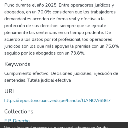
Puno durante el año 2025. Entre operadores jurídicos y
abogados, en un 70,0% consideran que los trabajadores
demandantes acceden de forma real y efectiva a la
protección de sus derechos siempre que se ejecute
plenamente las sentencias en un tiempo prudente. De
acuerdo a los datos por rol profesional, los operadores
jurídicos son los que más apoyan la premisa con un 75,0%
seguido por los abogados con un 73,8%.
Keywords
Cumplimiento efectivo
,
Decisiones judiciales
,
Ejecución de
sentencias
,
Tutela judicial efectiva
URI
https://repositorio.uancv.edu.pe/handle/UANCV/6867
Collections
E.P. Derecho
We collect and process your personal information for the