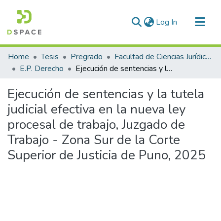
(current)
Log In
Communities & Collections
Home
Tesis
Pregrado
Facultad de Ciencias Jurídicas y Políticas
All of DSpace
E.P. Derecho
Ejecución de sentencias y la tutela judicial efectiva en la nueva ley procesal de trabajo, Juzgado de Trabajo - Zona Sur de la Corte Superior de Justicia de Puno, 2025
Statistics
Ejecución de sentencias y la tutela
judicial efectiva en la nueva ley
procesal de trabajo, Juzgado de
Trabajo - Zona Sur de la Corte
Superior de Justicia de Puno, 2025