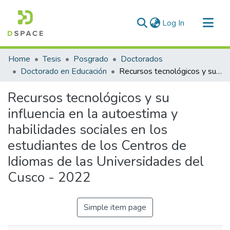
(current)
Log In
Communities & Collections
Home
Tesis
Posgrado
Doctorados
All of DSpace
Doctorado en Educación
Recursos tecnológicos y su influencia en la autoestima y habilidades sociales en los estudiantes de los Centros de Idiomas de las Universidades del Cusco - 2022
Statistics
Recursos tecnológicos y su
influencia en la autoestima y
habilidades sociales en los
estudiantes de los Centros de
Idiomas de las Universidades del
Cusco - 2022
Simple item page