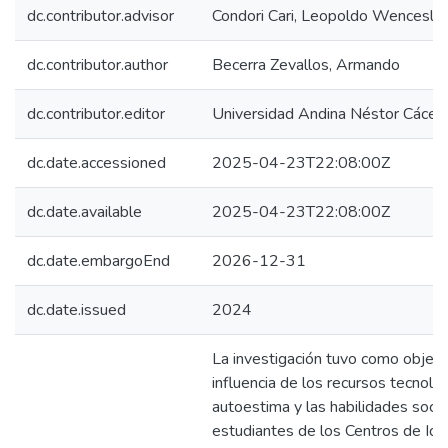
dc.contributor.advisor
Condori Cari, Leopoldo Wencesla
dc.contributor.author
Becerra Zevallos, Armando
dc.contributor.editor
Universidad Andina Néstor Cácer
dc.date.accessioned
2025-04-23T22:08:00Z
dc.date.available
2025-04-23T22:08:00Z
dc.date.embargoEnd
2026-12-31
dc.date.issued
2024
La investigación tuvo como objeti
influencia de los recursos tecnológ
autoestima y las habilidades socia
estudiantes de los Centros de Idi