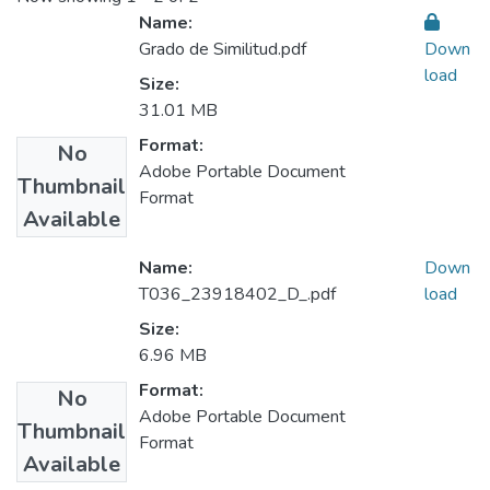
Name:
Grado de Similitud.pdf
Down
load
Size:
31.01 MB
Format:
No
Adobe Portable Document
Thumbnail
Format
Available
Name:
Down
T036_23918402_D_.pdf
load
Size:
6.96 MB
Format:
No
Adobe Portable Document
Thumbnail
Format
Available