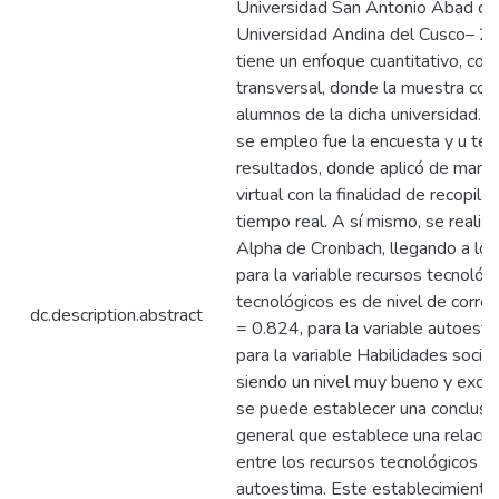
Universidad San Antonio Abad del
Universidad Andina del Cusco– 20
tiene un enfoque cuantitativo, corr
transversal, donde la muestra co
alumnos de la dicha universidad. 
se empleo fue la encuesta y u test
resultados, donde aplicó de maner
virtual con la finalidad de recopila
tiempo real. A sí mismo, se realizó
Alpha de Cronbach, llegando a los
para la variable recursos tecnoló
tecnológicos es de nivel de corre
dc.description.abstract
= 0.824, para la variable autoest
para la variable Habilidades soci
siendo un nivel muy bueno y excel
se puede establecer una conclusió
general que establece una relació
entre los recursos tecnológicos y 
autoestima. Este establecimiento 