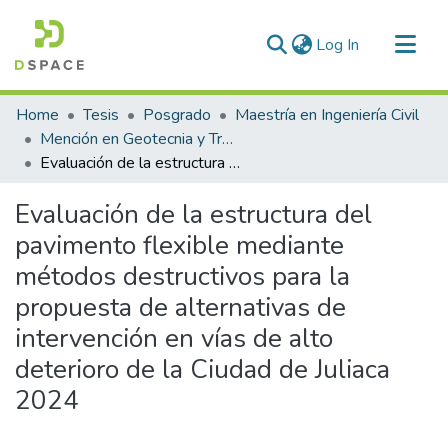
(current)
Log In
Communities & Collections
Home
Tesis
Posgrado
Maestría en Ingeniería Civil
All of DSpace
Mención en Geotecnia y Transportes
Evaluación de la estructura del pavimento flexible mediante métodos destructivos para la propuesta de alternativas de intervención en vías de alto deterioro de la Ciudad de Juliaca 2024
Statistics
Evaluación de la estructura del
pavimento flexible mediante
métodos destructivos para la
propuesta de alternativas de
intervención en vías de alto
deterioro de la Ciudad de Juliaca
2024