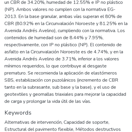
un CBR de 34.20%, humedad de 12.55% e IP no plástico
(NP). Ambos valores no cumplen con la normativa EG-
2013. En la base granular, ambas vías superan el 80% de
CBR (80.92% en la Circunvalación Noroeste y 81.25% en la
Avenida Andrés Avelino), cumpliendo con la normativa. Los
contenidos de humedad son de 8.44% y 7.95%,
respectivamente, con IP no plástico (NP). El contenido de
asfalto en la Circunvalación Noroeste es de 4.74%, y en la
Avenida Andrés Avelino de 3.71%, inferior a los valores
mínimos requeridos, lo que contribuye al desgaste
prematuro. Se recomienda la aplicación de elastómeros
SBS, estabilización con puzolánicos (incremento de CBR
tanto en la subrasante, sub base y la base), y el uso de
geotextiles y geomallas triaxiales para mejorar la capacidad
de carga y prolongar la vida útil de las vías.
Keywords
Alternativas de intervención
,
Capacidad de soporte
,
Estructural del pavimento flexible
,
Métodos destructivos