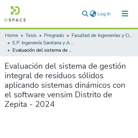
(current)
Log In
Communities & Collections
Home
Tesis
Pregrado
Facultad de Ingenierías y Ciencias Puras
All of DSpace
E.P. Ingeniería Sanitaria y Ambiental
Evaluación del sistema de gestión integral de residuos sólidos aplicando sistemas dinámicos con el software vensim Distrito de Zepita - 2024
Statistics
Evaluación del sistema de gestión
integral de residuos sólidos
aplicando sistemas dinámicos con
el software vensim Distrito de
Zepita - 2024