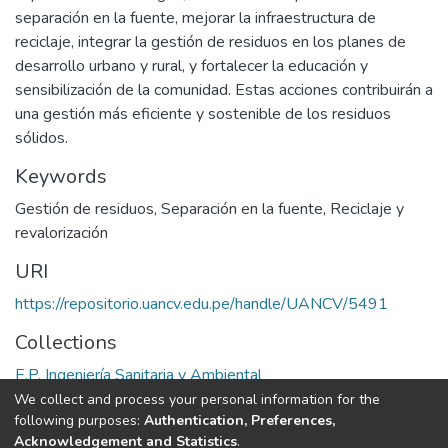
separación en la fuente, mejorar la infraestructura de
reciclaje, integrar la gestión de residuos en los planes de
desarrollo urbano y rural, y fortalecer la educación y
sensibilización de la comunidad. Estas acciones contribuirán a
una gestión más eficiente y sostenible de los residuos
sólidos.
Keywords
Gestión de residuos
,
Separación en la fuente
,
Reciclaje y
revalorización
URI
https://repositorio.uancv.edu.pe/handle/UANCV/5491
Collections
E.P. Ingeniería Sanitaria y Ambiental
We collect and process your personal information for the
Full item page
following purposes:
Authentication, Preferences,
Acknowledgement and Statistics
.