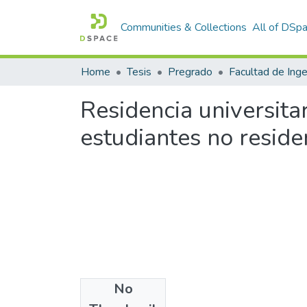
Communities & Collections
All of DSp
Home
Tesis
Pregrado
Residencia universitar
estudiantes no reside
No
Files