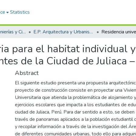
ace
Statistics
Facultad de Ingenierías y Ciencias Puras
E.P. Arquitectura y Urbanismo
ia para el habitat individual y
ntes de la Ciudad de Juliaca 
Abstract
El siguiente estudio presenta una propuesta arquitectónic
proyecto de construcción consiste en proyectar una Vivien
Universitaria que atienda la problemática de alojamiento y
ejercicios escolares que impacta a los estudiantes de edu
ciudad de Juliaca, Perú. Para dar sentido a esto, se deben
través de panoramas aplicados a la población estudiantil d
y recopilar información a través de la investigación del Á
de diferentes comunidades urbanas, todo ello para adquiri