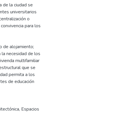
a de la ciudad se
tes universitarios
centralización o
convivencia para los
o de alojamiento;
 la necesidad de los
vienda multifamiliar
 estructural que se
idad permita a los
ntes de educación
itectónica
,
Espacios