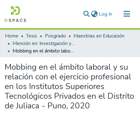
(current)
Log In
Communities & Collections
Home
Tesis
Posgrado
Maestrias en Educación
All of DSpace
Mención en: Investigación y Docencia en Educación Superior
Mobbing en el ámbito laboral y su relación con el ejercicio profesional en los Institutos Superiores Tecnológicos Privados en el Distrito de Juliaca - Puno, 2020
Statistics
Mobbing en el ámbito laboral y su
relación con el ejercicio profesional
en los Institutos Superiores
Tecnológicos Privados en el Distrito
de Juliaca - Puno, 2020