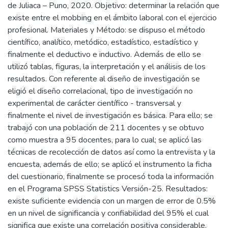
de Juliaca – Puno, 2020. Objetivo: determinar la relación que
existe entre el mobbing en el ámbito laboral con el ejercicio
profesional. Materiales y Método: se dispuso el método
científico, analítico, metódico, estadístico, estadístico y
finalmente el deductivo e inductivo. Además de ello se
utilizó tablas, figuras, la interpretación y el análisis de los
resultados. Con referente al diseño de investigación se
eligió el diseño correlacional, tipo de investigación no
experimental de carácter científico - transversal y
finalmente el nivel de investigación es básica. Para ello; se
trabajó con una población de 211 docentes y se obtuvo
como muestra a 95 docentes, para lo cual; se aplicó las
técnicas de recolección de datos así como la entrevista y la
encuesta, además de ello; se aplicó el instrumento la ficha
del cuestionario, finalmente se procesó toda la información
en el Programa SPSS Statistics Versión-25. Resultados:
existe suficiente evidencia con un margen de error de 0.5%
en un nivel de significancia y confiabilidad del 95% el cual
significa que existe una correlación positiva considerable.