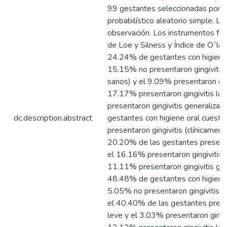
99 gestantes seleccionadas por 
probabilístico aleatorio simple. La 
observación. Los instrumentos fuer
de Loe y Silness y Índice de O´lea
24.24% de gestantes con higiene 
15.15% no presentaron gingivitis 
sanos) y el 9.09% presentaron ging
17.17% presentaron gingivitis loc
presentaron gingivitis generaliza
dc.description.abstract
gestantes con higiene oral cuesti
presentaron gingivitis (clínicament
20.20% de las gestantes presentar
el 16.16% presentaron gingivitis l
11.11% presentaron gingivitis gen
48.48% de gestantes con higiene o
5.05% no presentaron gingivitis (
el 40.40% de las gestantes presen
leve y el 3.03% presentaron gingi