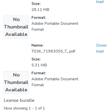
load
Size:
28.11 MB
Format:
No
Adobe Portable Document
Thumbnail
Format
Available
Name:
Down
T036_71983055_T_.pdf
load
Size:
5.31 MB
Format:
No
Adobe Portable Document
Thumbnail
Format
Available
License bundle
Now showing
1 - 1 of 1