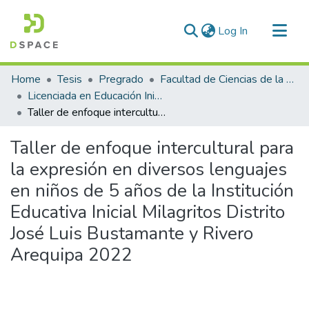
(current)
Log In
Communities & Collections
Home
Tesis
Pregrado
Facultad de Ciencias de la Educación
All of DSpace
Licenciada en Educación Inicial Intercultural Bilingüe
Taller de enfoque intercultural para la expresión en diversos lenguajes en niños de 5 años de la Institución Educativa Inicial Milagritos Distrito José Luis Bustamante y Rivero Arequipa 2022
Statistics
Taller de enfoque intercultural para
la expresión en diversos lenguajes
en niños de 5 años de la Institución
Educativa Inicial Milagritos Distrito
José Luis Bustamante y Rivero
Arequipa 2022