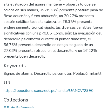
a la evaluación del agarre mantiene y observa lo que se
coloca en sus manos, un 78,38% presenta postura: pasa de
flexo aducción y flexo abducción, un 70,27% presenta
sostén cefálico, ladea la cabeza, un 78,38% presenta
enderezamiento troncal rápido, las diversas variables fueron
significativas con una p<0,05, Conclusión: La evaluación del
desarrollo psicomotor durante el primer trimestre, el
56,76% presenta desarrollo en riesgo, seguido de un
27,03% presenta retraso en el desarrollo, y un 16,22%
presenta buen desarrollo.
Keywords
Signos de alarma
,
Desarrollo psicomotor
,
Población infantil
URI
https://repositorio.uancv.edu.pe/handle/UANCV/2990
Collections
E.P. de Enfermería