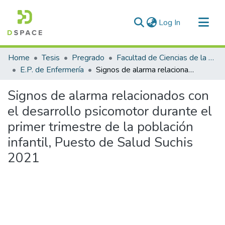
(current)
Log In
Communities & Collections
Home
Tesis
Pregrado
Facultad de Ciencias de la Salud
All of DSpace
E.P. de Enfermería
Signos de alarma relacionados con el desarrollo psicomotor durante el primer trimestre de la población infantil, Puesto de Salud Suchis 2021
Statistics
Signos de alarma relacionados con
el desarrollo psicomotor durante el
primer trimestre de la población
infantil, Puesto de Salud Suchis
2021