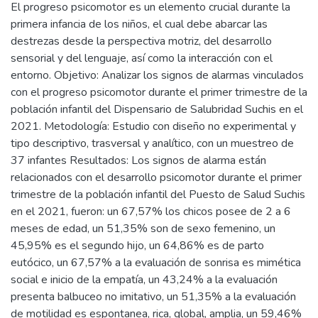
El progreso psicomotor es un elemento crucial durante la
primera infancia de los niños, el cual debe abarcar las
destrezas desde la perspectiva motriz, del desarrollo
sensorial y del lenguaje, así como la interacción con el
entorno. Objetivo: Analizar los signos de alarmas vinculados
con el progreso psicomotor durante el primer trimestre de la
población infantil del Dispensario de Salubridad Suchis en el
2021. Metodología: Estudio con diseño no experimental y
tipo descriptivo, trasversal y analítico, con un muestreo de
37 infantes Resultados: Los signos de alarma están
relacionados con el desarrollo psicomotor durante el primer
trimestre de la población infantil del Puesto de Salud Suchis
en el 2021, fueron: un 67,57% los chicos posee de 2 a 6
meses de edad, un 51,35% son de sexo femenino, un
45,95% es el segundo hijo, un 64,86% es de parto
eutócico, un 67,57% a la evaluación de sonrisa es mimética
social e inicio de la empatía, un 43,24% a la evaluación
presenta balbuceo no imitativo, un 51,35% a la evaluación
de motilidad es espontanea, rica, global, amplia, un 59,46%