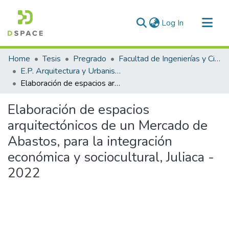
(current)
Log In
Communities & Collections
Home
Tesis
Pregrado
Facultad de Ingenierías y Ciencias Puras
All of DSpace
E.P. Arquitectura y Urbanismo
Elaboración de espacios arquitectónicos de un Mercado de Abastos, para la integración económica y sociocultural, Juliaca - 2022
Statistics
Elaboración de espacios
arquitectónicos de un Mercado de
Abastos, para la integración
económica y sociocultural, Juliaca -
2022