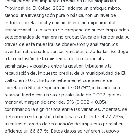
Recaudación del Impuesto Predial en la Municipalidad
Provincial de El Collao, 2023” adopta un enfoque mixto,
siendo una investigación pura o básica, con un nivel de
estudio correlacional y con un diseño no experimental -
transaccional. La muestra se compone de nueve empleados
seleccionados de manera no probabilística e intencionada. A
través de esta muestra, se observaron y analizaron los
eventos relacionados con las variables estudiadas. Se llego
a la conclusión de la existencia de la relación alta,
significativa y positiva entre la gestión tributaria y la
recaudación del impuesto predial de la municipalidad de El
Callao en 2023. Esto se refleja en el coeficiente de
correlación Rho de Spearman de 0.879**, indicando una
relación fuerte con un valor p calculado de 0.002, que es
menor al margen de error del 5% (0.002 < 0.05),
confirmando la significancia entre las variables. Además, se
determinó en la gestión tributaria es eficiente el 77.78%,
mientras el grado de recaudación del impuesto predial en
eficiente un 66.67 %. Estos datos se refieren al apoyo