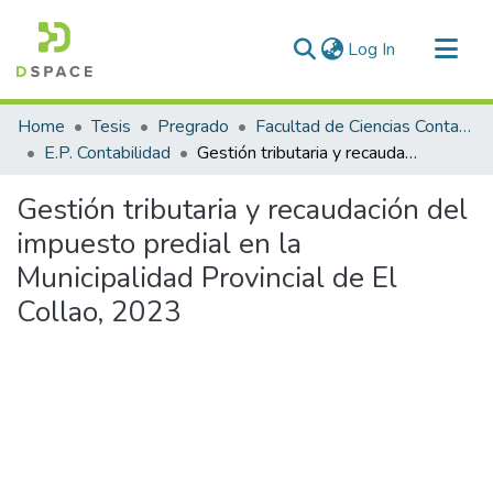
(current)
Log In
Communities & Collections
Home
Tesis
Pregrado
Facultad de Ciencias Contables y Financieras
All of DSpace
E.P. Contabilidad
Gestión tributaria y recaudación del impuesto predial en la Municipalidad Provincial de El Collao, 2023
Statistics
Gestión tributaria y recaudación del
impuesto predial en la
Municipalidad Provincial de El
Collao, 2023