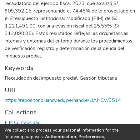
recaudatorio del ejercicio fiscal 2023, que alcanzó S/.
909,392.15, representando el 74.45% de lo proyectado en
el Presupuesto Institucional Modificado (PIM) de S/.
1,221,491.00, con una evasión fiscal del 25.55% (S/.
312,098.85). Estos resultados reflejan las circunstancias
internas y externas del entorno durante los procedimientos
de verificación, registro y determinación de la deuda del
impuesto predial.
Keywords
Recaudación del impuesto predial
,
Gestión tributaria
URI
https://repositorio.uancv.edu.pe/handle/UANCV/3514
Collections
E.P. Contabilidad
We collect and process your personal information for the
Full item page
following purposes:
Authentication, Preferences,