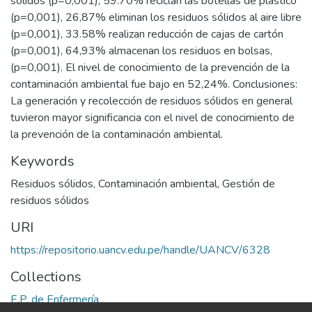
sólidos (p=0,001), 59.70% reciclan las botellas de plástico
(p=0,001), 26,87% eliminan los residuos sólidos al aire libre
(p=0,001), 33.58% realizan reducción de cajas de cartón
(p=0,001), 64,93% almacenan los residuos en bolsas,
(p=0,001). El nivel de conocimiento de la prevención de la
contaminación ambiental fue bajo en 52,24%. Conclusiones:
La generación y recolección de residuos sólidos en general
tuvieron mayor significancia con el nivel de conocimiento de
la prevención de la contaminación ambiental.
Keywords
Residuos sólidos
,
Contaminación ambiental
,
Gestión de
residuos sólidos
URI
https://repositorio.uancv.edu.pe/handle/UANCV/6328
Collections
E.P. de Enfermería