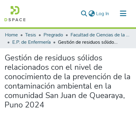
(current)
Log In
Communities & Collections
Home
Tesis
Pregrado
Facultad de Ciencias de la Salud
All of DSpace
E.P. de Enfermería
Gestión de residuos sólidos relacionados con el nivel de conocimiento de la prevención de la contaminación ambiental en la comunidad San Juan de Quearaya, Puno 2024
Statistics
Gestión de residuos sólidos
relacionados con el nivel de
conocimiento de la prevención de la
contaminación ambiental en la
comunidad San Juan de Quearaya,
Puno 2024