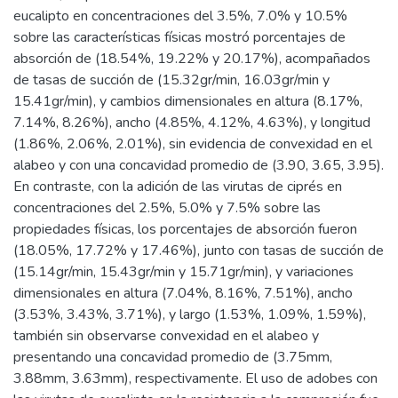
eucalipto en concentraciones del 3.5%, 7.0% y 10.5%
sobre las características físicas mostró porcentajes de
absorción de (18.54%, 19.22% y 20.17%), acompañados
de tasas de succión de (15.32gr/min, 16.03gr/min y
15.41gr/min), y cambios dimensionales en altura (8.17%,
7.14%, 8.26%), ancho (4.85%, 4.12%, 4.63%), y longitud
(1.86%, 2.06%, 2.01%), sin evidencia de convexidad en el
alabeo y con una concavidad promedio de (3.90, 3.65, 3.95).
En contraste, con la adición de las virutas de ciprés en
concentraciones del 2.5%, 5.0% y 7.5% sobre las
propiedades físicas, los porcentajes de absorción fueron
(18.05%, 17.72% y 17.46%), junto con tasas de succión de
(15.14gr/min, 15.43gr/min y 15.71gr/min), y variaciones
dimensionales en altura (7.04%, 8.16%, 7.51%), ancho
(3.53%, 3.43%, 3.71%), y largo (1.53%, 1.09%, 1.59%),
también sin observarse convexidad en el alabeo y
presentando una concavidad promedio de (3.75mm,
3.88mm, 3.63mm), respectivamente. El uso de adobes con