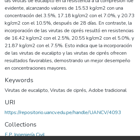
las virutas de eucalipto en la resistencia a la compresión fue
evidente, alcanzando valores de 15.53 kg/cm2 con una
concentración del 3.5%, 17.18 kg/cm2 con el 7.0%, y 20.73
kg/cm2 con el 10.5%, después de 28 días. En contraste, la
incorporación de las virutas de ciprés resultó en resistencias
de 16.42 kg/cm2 con el 2.5%, 20.55 kg/cm2 con el 5.0%, y
21.87 kg/cm2 con el 7.5%. Esto indica que la incorporación
de las virutas de eucalipto y las virutas de ciprés ofrecen
resultados favorables, demostrando un mejor desempeño
en concentraciones mayores.
Keywords
Virutas de eucalipto
,
Virutas de ciprés
,
Adobe tradicional
URI
https://repositorio.uancv.edu.pe/handle/UANCV/4093
Collections
E.P. Ingeniería Civil