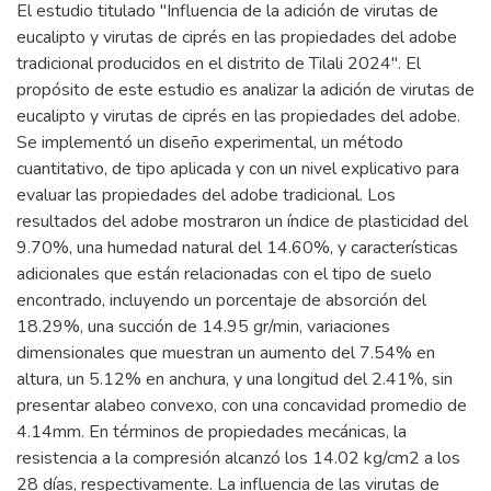
El estudio titulado "Influencia de la adición de virutas de
eucalipto y virutas de ciprés en las propiedades del adobe
tradicional producidos en el distrito de Tilali 2024". El
propósito de este estudio es analizar la adición de virutas de
eucalipto y virutas de ciprés en las propiedades del adobe.
Se implementó un diseño experimental, un método
cuantitativo, de tipo aplicada y con un nivel explicativo para
evaluar las propiedades del adobe tradicional. Los
resultados del adobe mostraron un índice de plasticidad del
9.70%, una humedad natural del 14.60%, y características
adicionales que están relacionadas con el tipo de suelo
encontrado, incluyendo un porcentaje de absorción del
18.29%, una succión de 14.95 gr/min, variaciones
dimensionales que muestran un aumento del 7.54% en
altura, un 5.12% en anchura, y una longitud del 2.41%, sin
presentar alabeo convexo, con una concavidad promedio de
4.14mm. En términos de propiedades mecánicas, la
resistencia a la compresión alcanzó los 14.02 kg/cm2 a los
28 días, respectivamente. La influencia de las virutas de