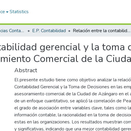
ace
Statistics
Facultad de Ciencias Contables y Financieras
E.P. Contabilidad
Relación entre la contabilidad gerencial y la toma de decisiones en las Empresas de Asesoramiento Comercial de la Ciudad de Azángaro 2023
tabilidad gerencial y la toma 
miento Comercial de la Ciud
Abstract
El presente estudio tiene como objetivo analizar la relació
Contabilidad Gerencial y la Toma de Decisiones en las e
asesoramiento comercial de la Ciudad de Azángaro en el
de un enfoque cuantitativo, se aplicó la correlación de Pea
el grado de asociación entre variables clave, tales como la
información contable, la racionalidad en la toma de decisi
estas en las organizaciones. Los resultados muestran corr
y significativas, indicando que una mejor contabilidad gere