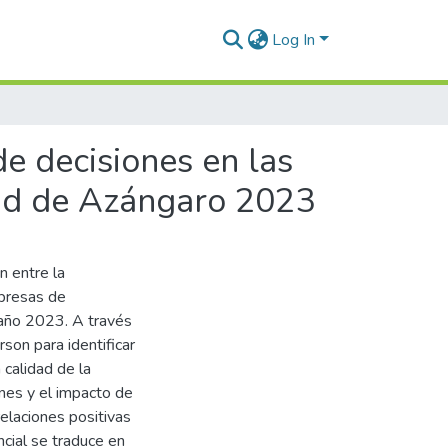
Log In
de decisiones en las
ad de Azángaro 2023
n entre la
mpresas de
 año 2023. A través
rson para identificar
 calidad de la
ones y el impacto de
elaciones positivas
ncial se traduce en