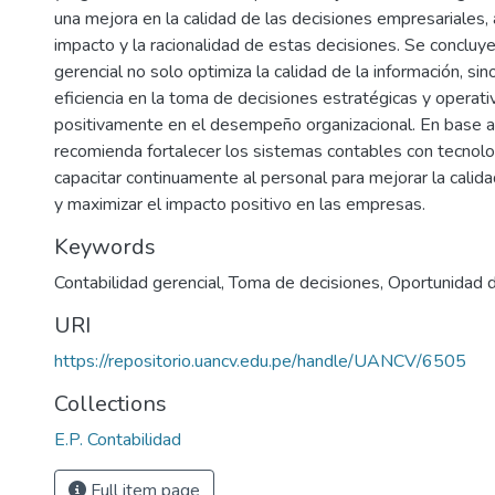
una mejora en la calidad de las decisiones empresariales,
impacto y la racionalidad de estas decisiones. Se concluye
gerencial no solo optimiza la calidad de la información, sin
eficiencia en la toma de decisiones estratégicas y operativ
positivamente en el desempeño organizacional. En base a
recomienda fortalecer los sistemas contables con tecnol
capacitar continuamente al personal para mejorar la calida
y maximizar el impacto positivo en las empresas.
Keywords
Contabilidad gerencial
,
Toma de decisiones
,
Oportunidad d
URI
https://repositorio.uancv.edu.pe/handle/UANCV/6505
Collections
E.P. Contabilidad
Full item page