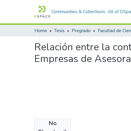
Communities & Collections
All of DSp
Home
Tesis
Pregrado
Relación entre la con
Empresas de Asesora
No
Files