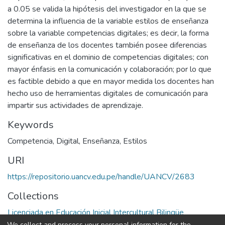
a 0.05 se valida la hipótesis del investigador en la que se
determina la influencia de la variable estilos de enseñanza
sobre la variable competencias digitales; es decir, la forma
de enseñanza de los docentes también posee diferencias
significativas en el dominio de competencias digitales; con
mayor énfasis en la comunicación y colaboración; por lo que
es factible debido a que en mayor medida los docentes han
hecho uso de herramientas digitales de comunicación para
impartir sus actividades de aprendizaje.
Keywords
Competencia
,
Digital
,
Enseñanza
,
Estilos
URI
https://repositorio.uancv.edu.pe/handle/UANCV/2683
Collections
Licenciada en Educación Inicial Intercultural Bilingüe
We collect and process your personal information for the