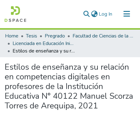
(current)
Log In
Communities & Collections
Home
Tesis
Pregrado
Facultad de Ciencias de la Educación
All of DSpace
Licenciada en Educación Inicial Intercultural Bilingüe
Estilos de enseñanza y su relación en competencias digitales en profesores de la Institución Educativa N° 40122 Manuel Scorza Torres de Arequipa, 2021
Statistics
Estilos de enseñanza y su relación
en competencias digitales en
profesores de la Institución
Educativa N° 40122 Manuel Scorza
Torres de Arequipa, 2021