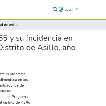
Log In
Programa nacional de asistencia solidaria pensión 65 y su incidencia en la seguridad alimentaria de los beneficiarios en el Distrito de Asillo, año 2024
65 y su incidencia en
istrito de Asillo, año
ntre el programa
alimentaria en los
aplicado fue de
iseño no
rios del Programa
 distrito de Asillo