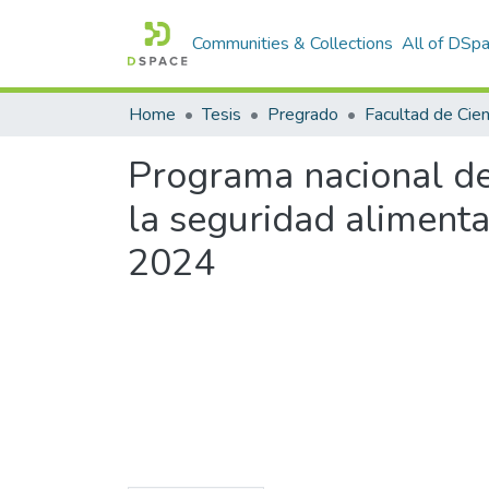
Communities & Collections
All of DSp
Home
Tesis
Pregrado
Programa nacional de 
la seguridad alimentar
2024