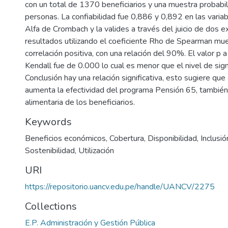
con un total de 1370 beneficiarios y una muestra probabil
personas. La confiabilidad fue 0,886 y 0,892 en las varia
Alfa de Crombach y la valides a través del juicio de dos e
resultados utilizando el coeficiente Rho de Spearman mue
correlación positiva, con una relación del 90%. El valor p 
Kendall fue de 0.000 lo cual es menor que el nivel de sign
Conclusión hay una relación significativa, esto sugiere qu
aumenta la efectividad del programa Pensión 65, también
alimentaria de los beneficiarios.
Keywords
Beneficios económicos
,
Cobertura
,
Disponibilidad
,
Inclusió
Sostenibilidad
,
Utilización
URI
https://repositorio.uancv.edu.pe/handle/UANCV/2275
Collections
E.P. Administración y Gestión Pública