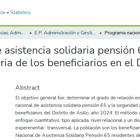
ace
Statistics
Facultad de Ciencias Administrativas
E.P. Administración y Gestión Pública
asistencia solidaria pensión 
ia de los beneficiarios en el D
Abstract
El objetivo general fue; determinar el grado de relación e
nacional de asistencia solidaria pensión 65 y la seguridad 
beneficiarios del Distrito de Asillo, año 2024. El método 
enfoque cuantitativo, tipo aplicada, nivel relacional y un d
experimental- transversal. La población son los beneficia
Nacional de Asistencia Solidaria Pensión 65 residentes del