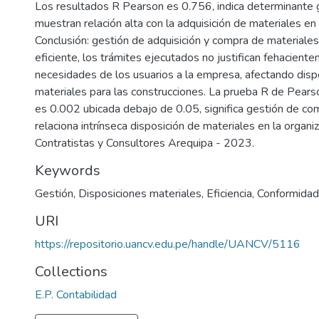
Los resultados R Pearson es 0.756, indica determinante
muestran relación alta con la adquisición de materiales en
Conclusión: gestión de adquisición y compra de material
eficiente, los trámites ejecutados no justifican fehacient
necesidades de los usuarios a la empresa, afectando disp
materiales para las construcciones. La prueba R de Pears
es 0.002 ubicada debajo de 0.05, significa gestión de c
relaciona intrínseca disposición de materiales en la organi
Contratistas y Consultores Arequipa - 2023.
Keywords
Gestión
,
Disposiciones materiales
,
Eficiencia
,
Conformidad
URI
https://repositorio.uancv.edu.pe/handle/UANCV/5116
Collections
E.P. Contabilidad