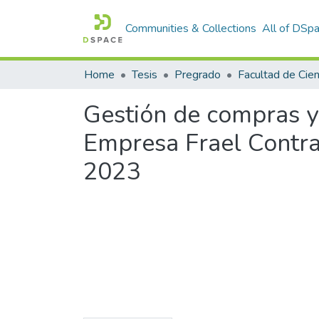
Communities & Collections
All of DSp
Home
Tesis
Pregrado
Gestión de compras y 
Empresa Frael Contra
2023