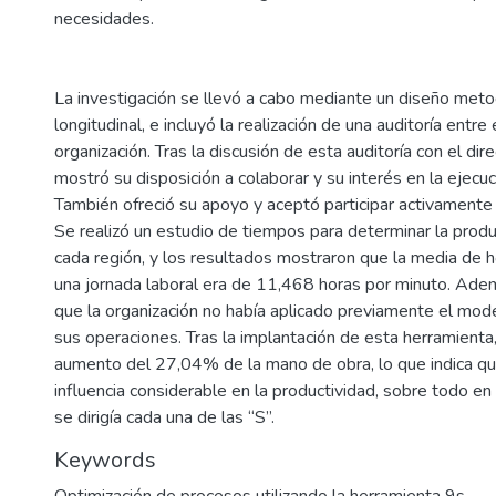
necesidades.
La investigación se llevó a cabo mediante un diseño met
longitudinal, e incluyó la realización de una auditoría entre
organización. Tras la discusión de esta auditoría con el dir
mostró su disposición a colaborar y su interés en la ejecu
También ofreció su apoyo y aceptó participar activamente 
Se realizó un estudio de tiempos para determinar la prod
cada región, y los resultados mostraron que la media de 
una jornada laboral era de 11,468 horas por minuto. Ade
que la organización no había aplicado previamente el mod
sus operaciones. Tras la implantación de esta herramienta
aumento del 27,04% de la mano de obra, lo que indica q
influencia considerable en la productividad, sobre todo en 
se dirigía cada una de las “S”.
Keywords