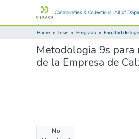
Communities & Collections
All of DSp
Home
Tesis
Pregrado
Metodologia 9s para m
de la Empresa de Cal
No
Files