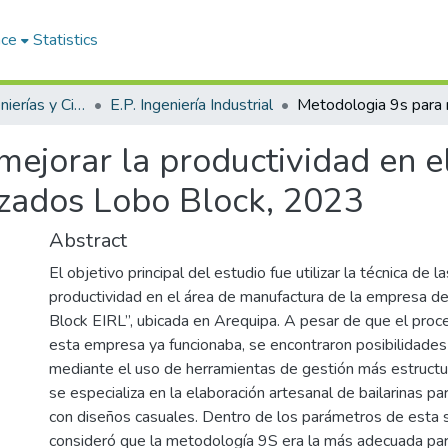
ace
Statistics
Facultad de Ingenierías y Ciencias Puras
E.P. Ingeniería Industrial
ejorar la productividad en e
zados Lobo Block, 2023
Abstract
El objetivo principal del estudio fue utilizar la técnica de 
productividad en el área de manufactura de la empresa d
Block EIRL”, ubicada en Arequipa. A pesar de que el proce
esta empresa ya funcionaba, se encontraron posibilidades
mediante el uso de herramientas de gestión más estruct
se especializa en la elaboración artesanal de bailarinas pa
con diseños casuales. Dentro de los parámetros de esta s
consideró que la metodología 9S era la más adecuada pa