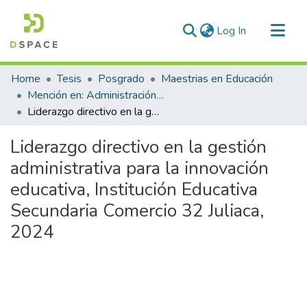
(current)
Log In
Communities & Collections
Home
Tesis
Posgrado
Maestrias en Educación
All of DSpace
Mención en: Administración y Gerencia Educativa
Liderazgo directivo en la gestión administrativa para la innovación educativa, Institución Educativa Secundaria Comercio 32 Juliaca, 2024
Statistics
Liderazgo directivo en la gestión
administrativa para la innovación
educativa, Institución Educativa
Secundaria Comercio 32 Juliaca,
2024