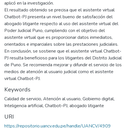
aplicó en la investigación.
El resultado obtenido se precisa que el asistente virtual
Chatbot-PJ presenta un nivel bueno de satisfacción del
abogado litigante respecto al uso del asistente virtual del
Poder Judicial Puno, cumpliendo con el objetivo del
asistente virtual que es proporcionar datos inmediatos,
orientados e imparciales sobre las prestaciones judiciales.
En conclusión, se sostiene que el asistente virtual Chatbot-
PJ resulta beneficioso para los litigantes del Distrito Judicial
de Puno. Se recomienda mejorar y difundir el servicio de los
medios de atención al usuario judicial como el asistente
virtual Chatbot-PJ.
Keywords
Calidad de servicio
,
Atención al usuario
,
Gobierno digital
,
Inteligencia artificial
,
Chatbot–PJ
,
abogado litigante
URI
https://repositorio.uancv.edu.pe/handle/UANCV/4909