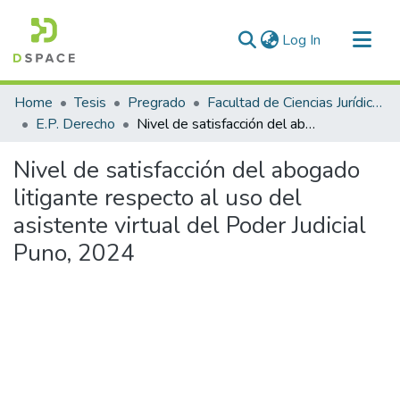
(current)
Log In
Communities & Collections
Home
Tesis
Pregrado
Facultad de Ciencias Jurídicas y Políticas
All of DSpace
E.P. Derecho
Nivel de satisfacción del abogado litigante respecto al uso del asistente virtual del Poder Judicial Puno, 2024
Statistics
Nivel de satisfacción del abogado
litigante respecto al uso del
asistente virtual del Poder Judicial
Puno, 2024