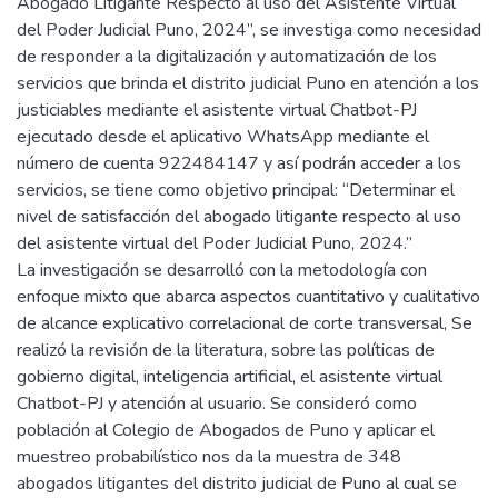
Abogado Litigante Respecto al uso del Asistente Virtual
del Poder Judicial Puno, 2024”, se investiga como necesidad
de responder a la digitalización y automatización de los
servicios que brinda el distrito judicial Puno en atención a los
justiciables mediante el asistente virtual Chatbot-PJ
ejecutado desde el aplicativo WhatsApp mediante el
número de cuenta 922484147 y así podrán acceder a los
servicios, se tiene como objetivo principal: “Determinar el
nivel de satisfacción del abogado litigante respecto al uso
del asistente virtual del Poder Judicial Puno, 2024.”
La investigación se desarrolló con la metodología con
enfoque mixto que abarca aspectos cuantitativo y cualitativo
de alcance explicativo correlacional de corte transversal, Se
realizó la revisión de la literatura, sobre las políticas de
gobierno digital, inteligencia artificial, el asistente virtual
Chatbot-PJ y atención al usuario. Se consideró como
población al Colegio de Abogados de Puno y aplicar el
muestreo probabilístico nos da la muestra de 348
abogados litigantes del distrito judicial de Puno al cual se