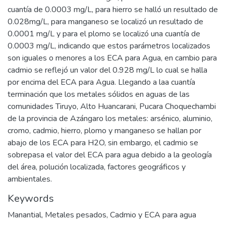
cuantía de 0.0003 mg/L, para hierro se halló un resultado de
0.028mg/L, para manganeso se localizó un resultado de
0.0001 mg/L y para el plomo se localizó una cuantía de
0.0003 mg/L, indicando que estos parámetros localizados
son iguales o menores a los ECA para Agua, en cambio para
cadmio se reflejó un valor del 0.928 mg/L lo cual se halla
por encima del ECA para Agua. Llegando a laa cuantía
terminación que los metales sólidos en aguas de las
comunidades Tiruyo, Alto Huancarani, Pucara Choquechambi
de la provincia de Azángaro los metales: arsénico, aluminio,
cromo, cadmio, hierro, plomo y manganeso se hallan por
abajo de los ECA para H2O, sin embargo, el cadmio se
sobrepasa el valor del ECA para agua debido a la geología
del área, polución localizada, factores geográficos y
ambientales.
Keywords
Manantial
,
Metales pesados
,
Cadmio y ECA para agua