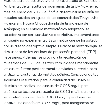
Este estudio se desenvolvió en el laboratorio de Condición
Ambiental de la faculta de ingenierías de la UANCV, en el
mes de enero del 2023; el fin fue determinar la reunión de
metales sólidos en aguas de las comunidades Tiruyo, Alto
Huancarani, Pucara Choquechambi de la provincia de
Azángaro; en el enfoque metodológico adoptado, se
caracteriza por ser cuantitativo descriptivo, implementando
un diseño no experimental. Esto implica que se ha optado
por un diseño descriptivo simple. Durante la metodología, se
hizo usanza de los equipos de protección personal (EPP)
necesarios. Además, se provino a la recolección de
muestreos de H2O de las tres comunidades mencionadas,
las cuales fueron posteriormente enviadas al recinto para
analizar la existencia de metales sólidos. Consiguiendo los
siguientes resultados; para la comunidad de Tiruyo el
aluminio se localizó una cuantía de 0.003 mg/.L, para
arsénico se localizó una cuantía de 0.013 mg/L, para cromo
se localizó una cuantía de 0.0003 mg/L, para hierro se
localizó una cuantía de 0.036 mg/L, para manganeso se