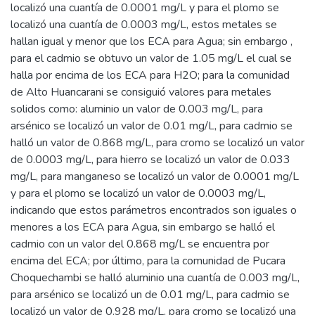
localizó una cuantía de 0.0001 mg/L y para el plomo se
localizó una cuantía de 0.0003 mg/L, estos metales se
hallan igual y menor que los ECA para Agua; sin embargo ,
para el cadmio se obtuvo un valor de 1.05 mg/L el cual se
halla por encima de los ECA para H2O; para la comunidad
de Alto Huancarani se consiguió valores para metales
solidos como: aluminio un valor de 0.003 mg/L, para
arsénico se localizó un valor de 0.01 mg/L, para cadmio se
halló un valor de 0.868 mg/L, para cromo se localizó un valor
de 0.0003 mg/L, para hierro se localizó un valor de 0.033
mg/L, para manganeso se localizó un valor de 0.0001 mg/L
y para el plomo se localizó un valor de 0.0003 mg/L,
indicando que estos parámetros encontrados son iguales o
menores a los ECA para Agua, sin embargo se halló el
cadmio con un valor del 0.868 mg/L se encuentra por
encima del ECA; por último, para la comunidad de Pucara
Choquechambi se halló aluminio una cuantía de 0.003 mg/L,
para arsénico se localizó un de 0.01 mg/L, para cadmio se
localizó un valor de 0.928 mg/L, para cromo se localizó una