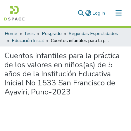
(current)
Log In
Communities & Collections
Home
Tesis
Posgrado
Segundas Especilidades
All of DSpace
Educación Inicial
Cuentos infantiles para la práctica de los valores en niños(as) de 5 años de la Institución Educativa Inicial No 1533 San Francisco de Ayaviri, Puno-2023
Statistics
Cuentos infantiles para la práctica
de los valores en niños(as) de 5
años de la Institución Educativa
Inicial No 1533 San Francisco de
Ayaviri, Puno-2023