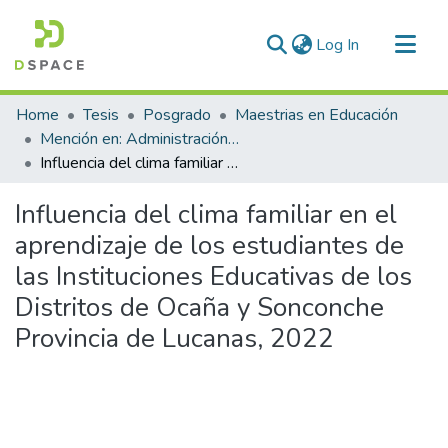
(current)
Log In
Communities & Collections
Home
Tesis
Posgrado
Maestrias en Educación
All of DSpace
Mención en: Administración y Gerencia Educativa
Influencia del clima familiar en el aprendizaje de los estudiantes de las Instituciones Educativas de los Distritos de Ocaña y Sonconche Provincia de Lucanas, 2022
Statistics
Influencia del clima familiar en el
aprendizaje de los estudiantes de
las Instituciones Educativas de los
Distritos de Ocaña y Sonconche
Provincia de Lucanas, 2022