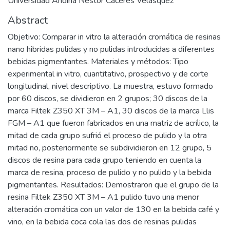
Universidad Andina Néstor Cáceres Velásquez
Abstract
Objetivo: Comparar in vitro la alteración cromática de resinas
nano hibridas pulidas y no pulidas introducidas a diferentes
bebidas pigmentantes. Materiales y métodos: Tipo
experimental in vitro, cuantitativo, prospectivo y de corte
longitudinal, nivel descriptivo. La muestra, estuvo formado
por 60 discos, se dividieron en 2 grupos; 30 discos de la
marca Filtek Z350 XT 3M – A1, 30 discos de la marca Llis
FGM – A1 que fueron fabricados en una matriz de acrílico, la
mitad de cada grupo sufrió el proceso de pulido y la otra
mitad no, posteriormente se subdividieron en 12 grupo, 5
discos de resina para cada grupo teniendo en cuenta la
marca de resina, proceso de pulido y no pulido y la bebida
pigmentantes. Resultados: Demostraron que el grupo de la
resina Filtek Z350 XT 3M – A1 pulido tuvo una menor
alteración cromática con un valor de 130 en la bebida café y
vino, en la bebida coca cola las dos de resinas pulidas