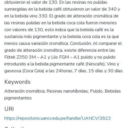
obtuvieron el valor de 130. En las resinas no pulidas
sumergidas en la bebida café obtuvieron un valor de 340 y
en la bebida vino 330. El grado de alteración cromática de
las resinas pulidas en la bebida coca cola fueron menores
con valores de 130, esto indica que la bebida café es la
sustancia más pigmentante y la bebida coca cola es la que
menos causa variación cromática. Conclusión: Al comparar el
grado de alteración cromática, existe diferencia entre las
Filtek Z350 3M – A1 y Llis FGM – A1 pulido y no pulido
introducido a la bebida pigmentante café (Nescafe), Vino y
gaseosa (Coca Cola) a las 24horas, 7 días, 15 días y 30 días.
Keywords
Alteración cromática
,
Resinas nanohíbridas
,
Pulido
,
Bebidas
pigmentantes
URI
https://repositorio.uancv.edu.pe/handle/UANCV/3823