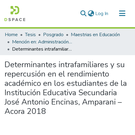
(current)
Log In
Communities & Collections
Home
Tesis
Posgrado
Maestrias en Educación
All of DSpace
Mención en: Administración y Gerencia Educativa
Determinantes intrafamiliares y su repercusión en el rendimiento académico en los estudiantes de la Institución Educativa Secundaria José Antonio Encinas, Amparani – Acora 2018
Statistics
Determinantes intrafamiliares y su
repercusión en el rendimiento
académico en los estudiantes de la
Institución Educativa Secundaria
José Antonio Encinas, Amparani –
Acora 2018