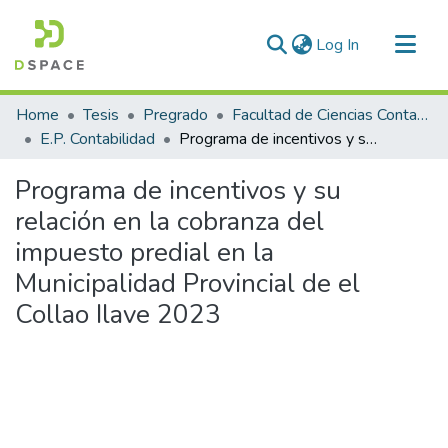
(current)
Log In
Communities & Collections
Home
Tesis
Pregrado
Facultad de Ciencias Contables y Financieras
All of DSpace
E.P. Contabilidad
Programa de incentivos y su relación en la cobranza del impuesto predial en la Municipalidad Provincial de el Collao Ilave 2023
Statistics
Programa de incentivos y su
relación en la cobranza del
impuesto predial en la
Municipalidad Provincial de el
Collao Ilave 2023