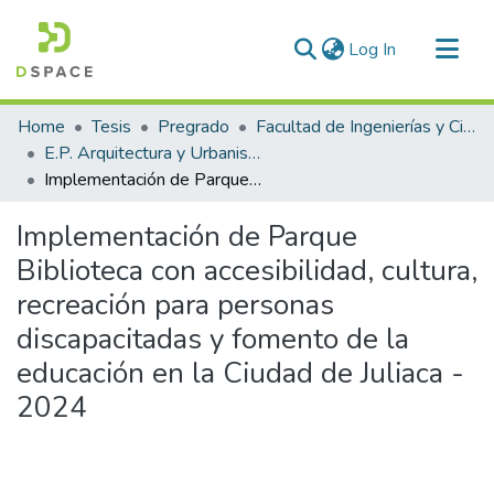
(current)
Log In
Communities & Collections
Home
Tesis
Pregrado
Facultad de Ingenierías y Ciencias Puras
All of DSpace
E.P. Arquitectura y Urbanismo
Implementación de Parque Biblioteca con accesibilidad, cultura, recreación para personas discapacitadas y fomento de la educación en la Ciudad de Juliaca - 2024
Statistics
Implementación de Parque
Biblioteca con accesibilidad, cultura,
recreación para personas
discapacitadas y fomento de la
educación en la Ciudad de Juliaca -
2024