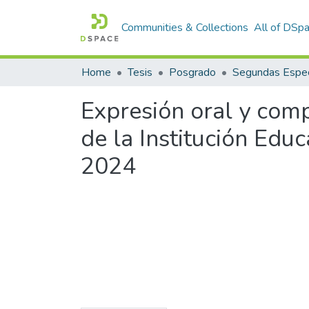
Communities & Collections
All of DSp
Home
Tesis
Posgrado
Segundas Espec
Expresión oral y comp
de la Institución Edu
2024