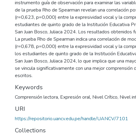
instrumento guía de observación para examinar las variabl
de la prueba Rho de Spearman revelan una correlación po
(r=0,623, p=0,000) entre la expresividad vocal y la compre
estudiantes de quinto grado de la Institución Educativa 
San Juan Bosco, Juliaca 2024. Los resultados obtenidos fu
La prueba Rho de Spearman indica una correlación de mod
(r=0,678, p=0,000) entre la expresividad vocal y la compr
los estudiantes de quinto grado de la Institución Educat
San Juan Bosco, Juliaca 2024, lo que implica que una mayo
se vincula significativamente con una mejor comprensión 
escritos.
Keywords
Comprensión lectora
,
Expresión oral
,
Nivel Crítico
,
Nivel in
URI
https://repositorio.uancv.edu.pe/handle/UANCV/7101
Collections