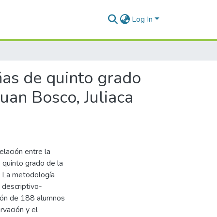
Log In
ñas de quinto grado
Juan Bosco, Juliaca
elación entre la
 quinto grado de la
. La metodología
 descriptivo-
ación de 188 alumnos
rvación y el