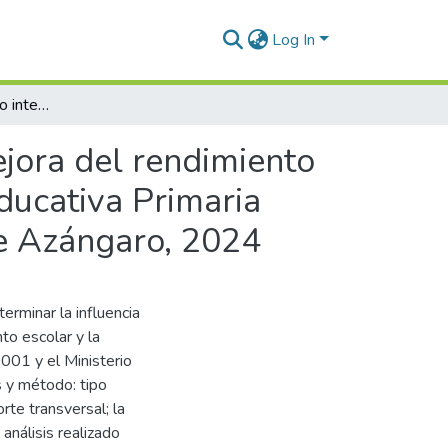
Log In
Influencia del convenio interinstitucional para la mejora del rendimiento escolar y la calidad educativa entre la Institución Educativa Primaria 72001 y el Ministerio de la Salud de la Provincia de Azángaro, 2024
mejora del rendimiento
Educativa Primaria
de Azángaro, 2024
terminar la influencia
nto escolar y la
2001 y el Ministerio
s y método: tipo
rte transversal; la
análisis realizado