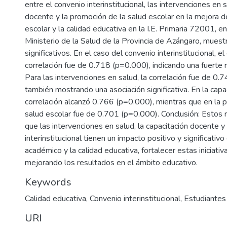
entre el convenio interinstitucional, las intervenciones en s
docente y la promoción de la salud escolar en la mejora d
escolar y la calidad educativa en la I.E. Primaria 72001, e
Ministerio de la Salud de la Provincia de Azángaro, muest
significativos. En el caso del convenio interinstitucional, e
correlación fue de 0.718 (p=0.000), indicando una fuerte r
Para las intervenciones en salud, la correlación fue de 0.
también mostrando una asociación significativa. En la capa
correlación alcanzó 0.766 (p=0.000), mientras que en la 
salud escolar fue de 0.701 (p=0.000). Conclusión: Estos 
que las intervenciones en salud, la capacitación docente y
interinstitucional tienen un impacto positivo y significativ
académico y la calidad educativa, fortalecer estas iniciativ
mejorando los resultados en el ámbito educativo.
Keywords
Calidad educativa
,
Convenio interinstitucional
,
Estudiantes
URI