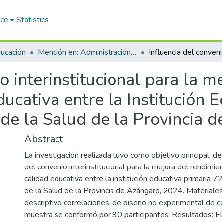
ace
Statistics
ducación
Mención en: Administración y Gerencia Educativa
o interinstitucional para la 
ducativa entre la Institución 
 de la Salud de la Provincia 
Abstract
La investigación realizada tuvo como objetivo principal, de
del convenio interinstitucional para la mejora del rendimie
calidad educativa entre la institución educativa primaria 7
de la Salud de la Provincia de Azángaro, 2024. Materiale
descriptivo correlaciones, de diseño no experimental de co
muestra se conformó por 90 participantes. Resultados: El 