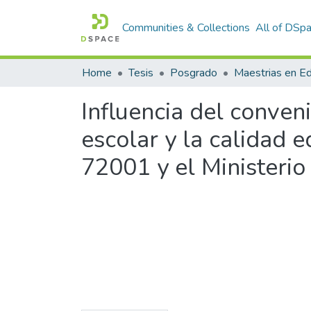
Communities & Collections
All of DSp
Home
Tesis
Posgrado
Maestrias en E
Influencia del conveni
escolar y la calidad e
72001 y el Ministerio