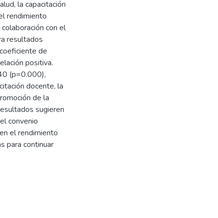
alud, la capacitación
el rendimiento
n colaboración con el
ra resultados
l coeficiente de
elación positiva.
740 (p=0.000),
citación docente, la
promoción de la
resultados sugieren
 el convenio
o en el rendimiento
as para continuar