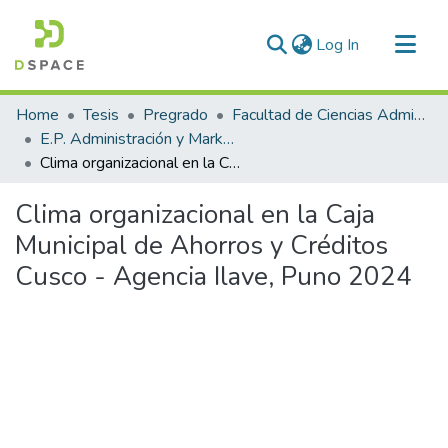
(current)
Log In
Communities & Collections
Home
Tesis
Pregrado
Facultad de Ciencias Administrativas
All of DSpace
E.P. Administración y Marketing
Clima organizacional en la Caja Municipal de Ahorros y Créditos Cusco - Agencia Ilave, Puno 2024
Statistics
Clima organizacional en la Caja
Municipal de Ahorros y Créditos
Cusco - Agencia Ilave, Puno 2024